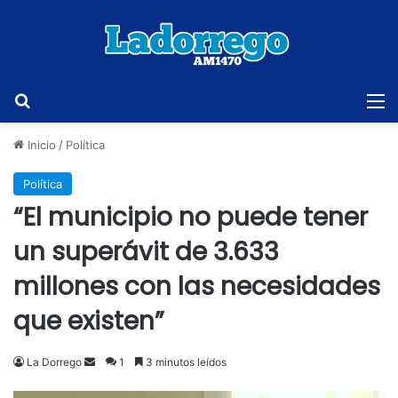
Buscar
M
Inicio
/
Política
Política
“El municipio no puede tener
un superávit de 3.633
millones con las necesidades
que existen”
Send
La Dorrego
1
3 minutos leídos
an