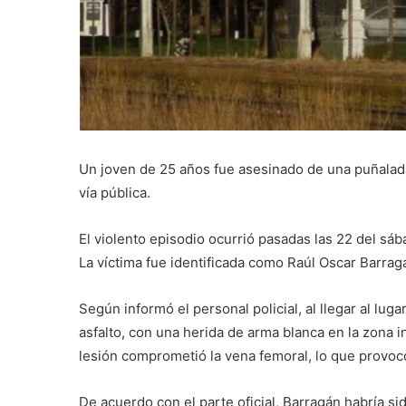
Un joven de 25 años fue asesinado de una puñalada
vía pública.
El violento episodio ocurrió pasadas las 22 del sáb
La víctima fue identificada como Raúl Oscar Barrag
Según informó el personal policial, al llegar al lug
asfalto, con una herida de arma blanca en la zona in
lesión comprometió la vena femoral, lo que provocó
De acuerdo con el parte oficial, Barragán habría s