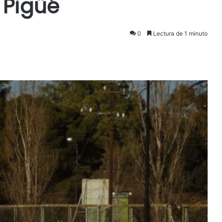
 Pigüé
0
Lectura de 1 minuto