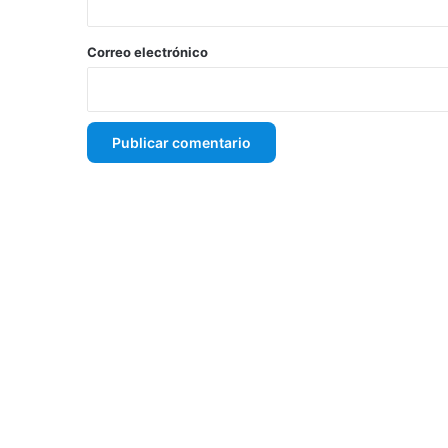
o
*
Correo electrónico