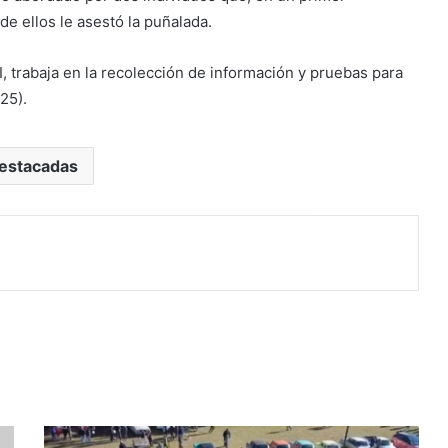
e ellos le asestó la puñalada.
DI, trabaja en la recolección de información y pruebas para
25).
estacadas