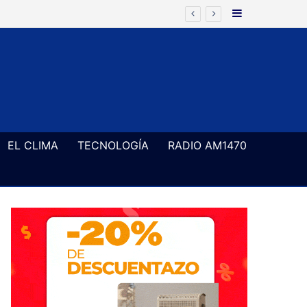
Barra Latera
ía frenarse Zona Fría en el Senado
EL CLIMA
TECNOLOGÍA
RADIO AM1470