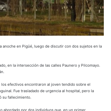
 anoche en Pigüé, luego de discutir con dos sujetos en la
ado, en la intersección de las calles Paunero y Pilcomayo.
án.
ar los efectivos encontraron al joven tendido sobre el
guinal. Fue trasladado de urgencia al hospital, pero la
 su fallecimiento.
ido abordado por dos individuos que, en un primer