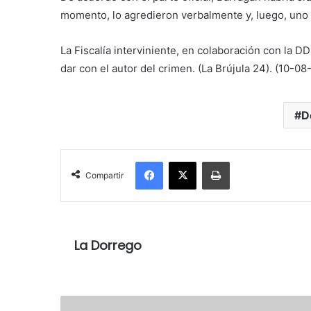
momento, lo agredieron verbalmente y, luego, uno d
La Fiscalía interviniente, en colaboración con la D
dar con el autor del crimen. (La Brújula 24). (10-08-
D
Facebook
X
Imprimir
Compartir
La Dorrego