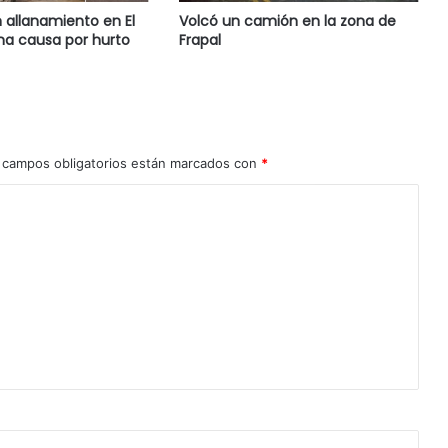
n allanamiento en El
Volcó un camión en la zona de
na causa por hurto
Frapal
 campos obligatorios están marcados con
*