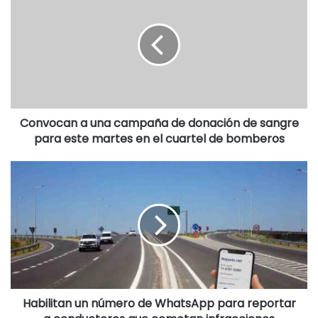
Desde Bromatología insistieron en la importancia de
observarlos a distancia y respetar su espacio natural,
contribuyendo así a su protección y evitando posibles
inconvenientes sanitarios. (12-06-26).
Convocan a una campaña de donación de sangre
Destacadas
para este martes en el cuartel de bomberos
Habilitan un número de WhatsApp para reportar