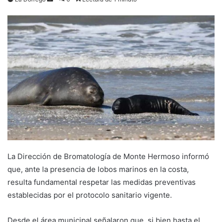
an
email
La Dirección de Bromatología de Monte Hermoso informó
que, ante la presencia de lobos marinos en la costa,
resulta fundamental respetar las medidas preventivas
establecidas por el protocolo sanitario vigente.
Desde el área municipal señalaron que, si bien hasta el