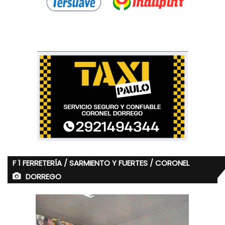
F 1 FERRETERÍA / SARMIENTO Y FUERTES / CORONEL
DORREGO