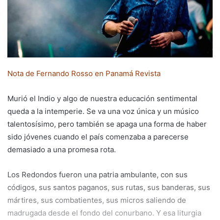
Nota de Fernando Rosso en Panamá Revista
Murió el Indio y algo de nuestra educación sentimental
queda a la intemperie. Se va una voz única y un músico
talentosísimo, pero también se apaga una forma de haber
sido jóvenes cuando el país comenzaba a parecerse
demasiado a una promesa rota.
Los Redondos fueron una patria ambulante, con sus
códigos, sus santos paganos, sus rutas, sus banderas, sus
mártires, sus combatientes, sus micros saliendo de
madrugada desde el fondo del conurbano. Y esa liturgia