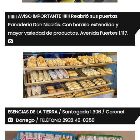
¡¡¡¡¡¡¡ AVISO IMPORTANTE !!!!!! Reabrió sus puertas
Panadería Don Nicolás. Con horario extendido y
mayor variedad de productos. Avenida Fuertes 1.117.
ESENCIAS DE LA TIERRA / Santagada 1.306 / Coronel
Dorrego / TELÉFONO 2932 40-0350