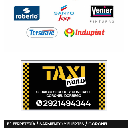
F 1 FERRETERÍA / SARMIENTO Y FUERTES / CORONEL