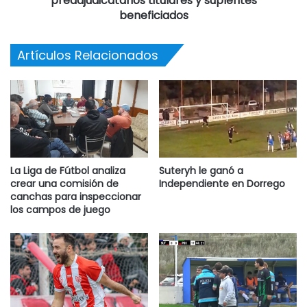
preadjudicatarios titulares y suplentes
beneficiados
Artículos Relacionados
La Liga de Fútbol analiza
Suteryh le ganó a
crear una comisión de
Independiente en Dorrego
canchas para inspeccionar
los campos de juego