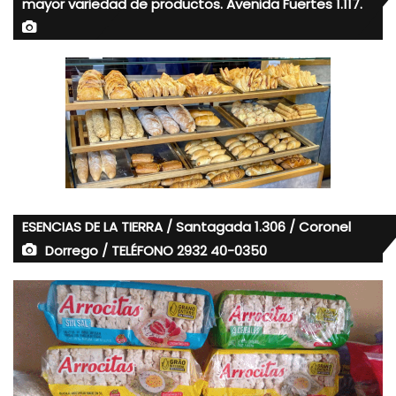
mayor variedad de productos. Avenida Fuertes 1.117.
ESENCIAS DE LA TIERRA / Santagada 1.306 / Coronel
Dorrego / TELÉFONO 2932 40-0350