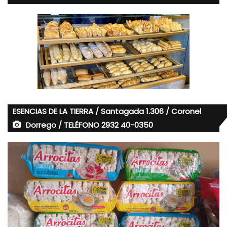
ESENCIAS DE LA TIERRA / Santagada 1.306 / Coronel
Dorrego / TELÉFONO 2932 40-0350