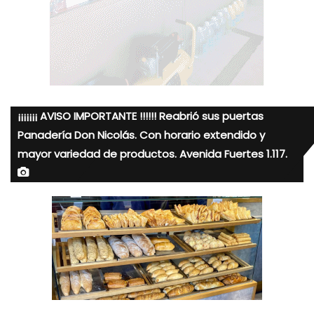
¡¡¡¡¡¡¡ AVISO IMPORTANTE !!!!!! Reabrió sus puertas
Panadería Don Nicolás. Con horario extendido y
mayor variedad de productos. Avenida Fuertes 1.117.