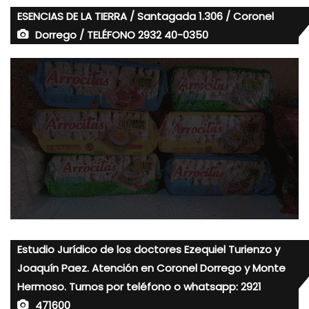
ESENCIAS DE LA TIERRA / Santagada 1.306 / Coronel
Dorrego / TELÉFONO 2932 40-0350
Estudio Jurídico de los doctores Ezequiel Turienzo y
Joaquín Paez. Atención en Coronel Dorrego y Monte
Hermoso. Turnos por teléfono o whatsapp: 2921
471600