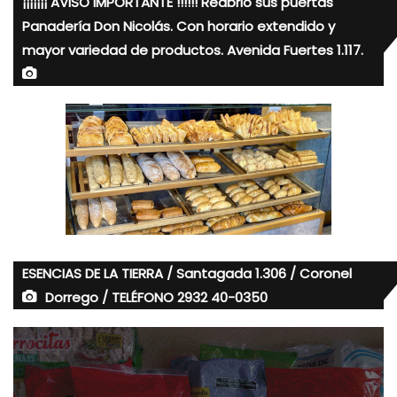
¡¡¡¡¡¡¡ AVISO IMPORTANTE !!!!!! Reabrió sus puertas
Panadería Don Nicolás. Con horario extendido y
mayor variedad de productos. Avenida Fuertes 1.117.
ESENCIAS DE LA TIERRA / Santagada 1.306 / Coronel
Dorrego / TELÉFONO 2932 40-0350