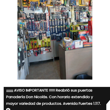
¡¡¡¡¡¡¡ AVISO IMPORTANTE !!!!!! Reabrió sus puertas
Panadería Don Nicolás. Con horario extendido y
mayor variedad de productos. Avenida Fuertes 1.117.