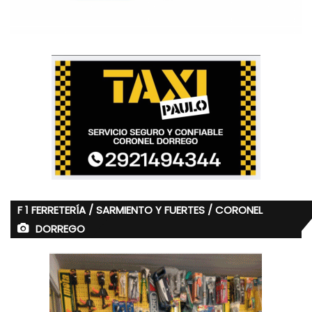
F 1 FERRETERÍA / SARMIENTO Y FUERTES / CORONEL
DORREGO