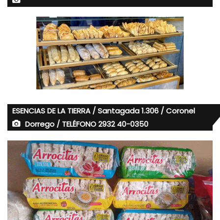
ESENCIAS DE LA TIERRA / Santagada 1.306 / Coronel
Dorrego / TELÉFONO 2932 40-0350