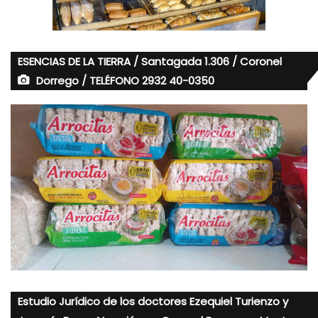
ESENCIAS DE LA TIERRA / Santagada 1.306 / Coronel
Dorrego / TELÉFONO 2932 40-0350
Estudio Jurídico de los doctores Ezequiel Turienzo y