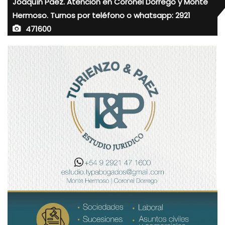
Joaquín Paez. Atención en Coronel Dorrego y Monte
Hermoso. Turnos por teléfono o whatsapp: 2921
471600