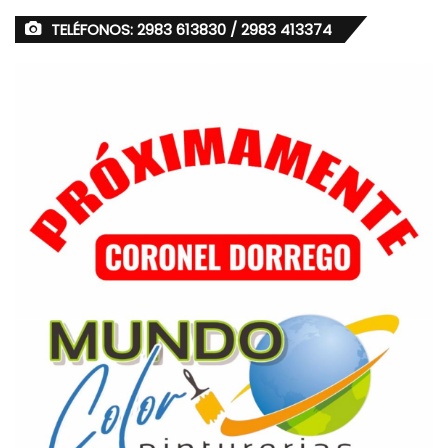
TELÉFONOS: 2983 613830 / 2983 413374