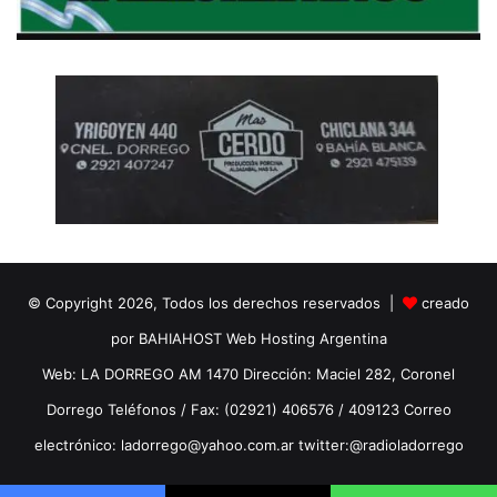
© Copyright 2026, Todos los derechos reservados |
creado
por BAHIAHOST Web Hosting Argentina
Web: LA DORREGO AM 1470 Dirección: Maciel 282, Coronel
Dorrego Teléfonos / Fax: (02921) 406576 / 409123 Correo
electrónico: ladorrego@yahoo.com.ar twitter:@radioladorrego