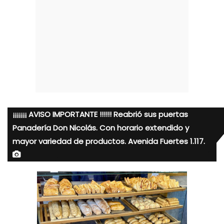
¡¡¡¡¡¡¡ AVISO IMPORTANTE !!!!!! Reabrió sus puertas
Panadería Don Nicolás. Con horario extendido y
mayor variedad de productos. Avenida Fuertes 1.117.