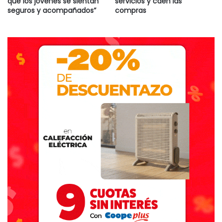
que los jóvenes se sientan
servicios y caen las
seguros y acompañados”
compras