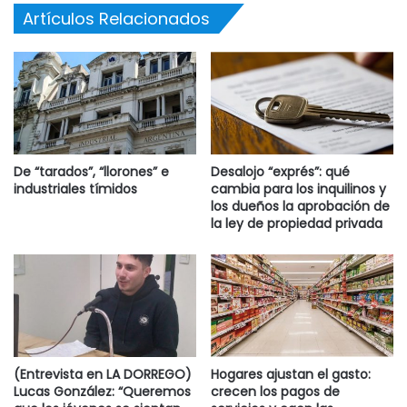
Artículos Relacionados
De “tarados”, “llorones” e
Desalojo “exprés”: qué
industriales tímidos
cambia para los inquilinos y
los dueños la aprobación de
la ley de propiedad privada
(Entrevista en LA DORREGO)
Hogares ajustan el gasto:
Lucas González: “Queremos
crecen los pagos de