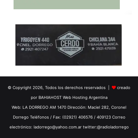
© Copyright 2026, Todos los derechos reservados |
creado
por BAHIAHOST Web Hosting Argentina
Web: LA DORREGO AM 1470 Dirección: Maciel 282, Coronel
Dorrego Teléfonos / Fax: (02921) 406576 / 409123 Correo
electrónico: ladorrego@yahoo.com.ar twitter:@radioladorrego