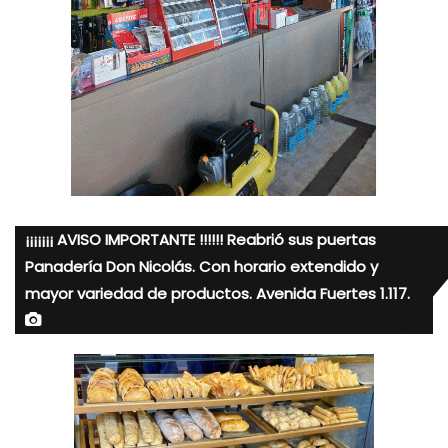
¡¡¡¡¡¡¡ AVISO IMPORTANTE !!!!!! Reabrió sus puertas
Panadería Don Nicolás. Con horario extendido y
mayor variedad de productos. Avenida Fuertes 1.117.