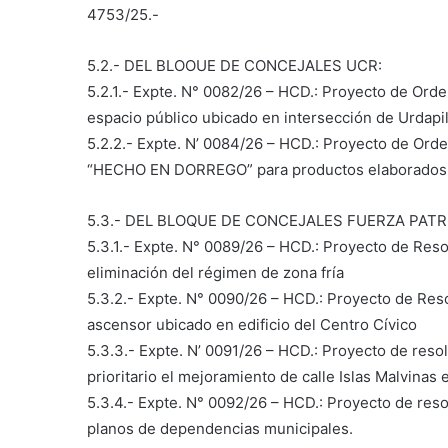
4753/25.-
5.2.- DEL BLOOUE DE CONCEJALES UCR:
5.2.1.- Expte. N° 0082/26 – HCD.: Proyecto de Ord
espacio público ubicado en intersección de Urdapil
5.2.2.- Expte. N’ 0084/26 – HCD.: Proyecto de Orden
“HECHO EN DORREGO” para productos elaborados o 
5.3.- DEL BLOQUE DE CONCEJALES FUERZA PATR
5.3.1.- Expte. N° 0089/26 – HCD.: Proyecto de Res
eliminación del régimen de zona fría
5.3.2.- Expte. N° 0090/26 – HCD.: Proyecto de Res
ascensor ubicado en edificio del Centro Cívico
5.3.3.- Expte. N’ 0091/26 – HCD.: Proyecto de reso
prioritario el mejoramiento de calle Islas Malvinas e/ 
5.3.4.- Expte. N° 0092/26 – HCD.: Proyecto de resol
planos de dependencias municipales.