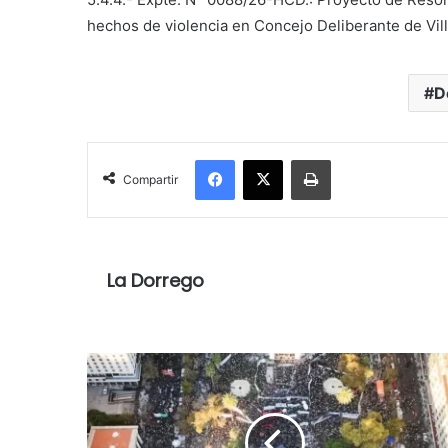
hechos de violencia en Concejo Deliberante de Vill
D
Facebook
X
Imprimir
Compartir
La Dorrego