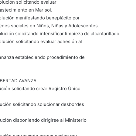
lución solicitando evaluar
astecimiento en Marisol.
olución manifestando beneplácito por
edes sociales en Niños, Niñas y Adolescentes.
ución solicitando intensificar limpieza de alcantarillado.
lución solicitando evaluar adhesión al
denanza estableciendo procedimiento de
IBERTAD AVANZA:
ción solicitando crear Registro Único
ución solicitando solucionar desbordes
ción disponiendo dirigirse al Ministerio
lución expresando preocupación por