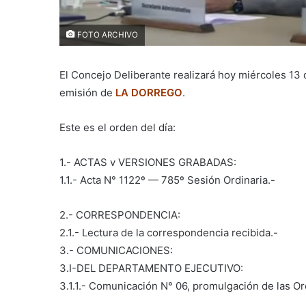
FOTO ARCHIVO
El Concejo Deliberante realizará hoy miércoles 13 
emisión de
LA DORREGO
.
Este es el orden del día:
1.- ACTAS v VERSIONES GRABADAS:
1.1.- Acta N° 1122º — 785º Sesión Ordinaria.-
2.- CORRESPONDENCIA:
2.1.- Lectura de la correspondencia recibida.-
3.- COMUNICACIONES:
3.I-DEL DEPARTAMENTO EJECUTIVO:
3.1.1.- Comunicación N° 06, promulgación de las O