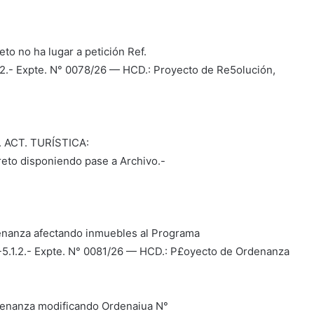
to no ha lugar a petición Ref.
.2.- Expte. N° 0078/26 — HCD.: Proyecto de Re5olución,
 ACT. TURÍSTICA:
reto disponiendo pase a Archivo.-
denanza afectando inmuebles al Programa
.-5.1.2.- Expte. N° 0081/26 — HCD.: P£oyecto de Ordenanza
denanza modificando Ordenaiua N°