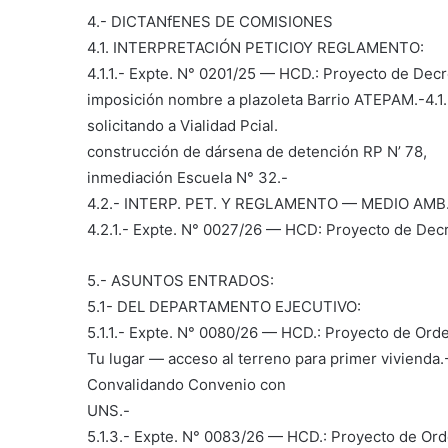
4.- DICTANfENES DE COMISIONES
4.1. INTERPRETACIÓN PETICIOY REGLAMENTO:
4.1.1.- Expte. N° 0201/25 — HCD.: Proyecto de Decre
imposición nombre a plazoleta Barrio ATEPAM.-4.1
solicitando a Vialidad Pcial.
construcción de dársena de detención RP N’ 78,
inmediación Escuela N° 32.-
4.2.- INTERP. PET. Y REGLAMENTO — MEDIO AMB.
4.2.1.- Expte. N° 0027/26 — HCD: Proyecto de Dec
5.- ASUNTOS ENTRADOS:
5.1- DEL DEPARTAMENTO EJECUTIVO:
5.1.1.- Expte. N° 0080/26 — HCD.: Proyecto de Or
Tu lugar — acceso al terreno para primer vivienda
Convalidando Convenio con
UNS.-
5.1.3.- Expte. N° 0083/26 — HCD.: Proyecto de Or