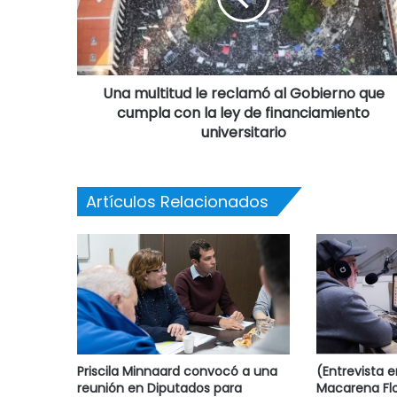
Una multitud le reclamó al Gobierno que
cumpla con la ley de financiamiento
universitario
Artículos Relacionados
Priscila Minnaard convocó a una
(Entrevista 
reunión en Diputados para
Macarena Flo