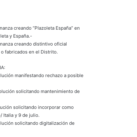
enanza creando “Plazoleta España” en
leta y España.-
anza creando distintivo oficial
fabricados en el Distrito.
IA:
olución manifestando rechazo a posible
olución solicitando mantenimiento de
lución solicitando incorporar como
Italia y 9 de julio.
ución solicitando digitalización de