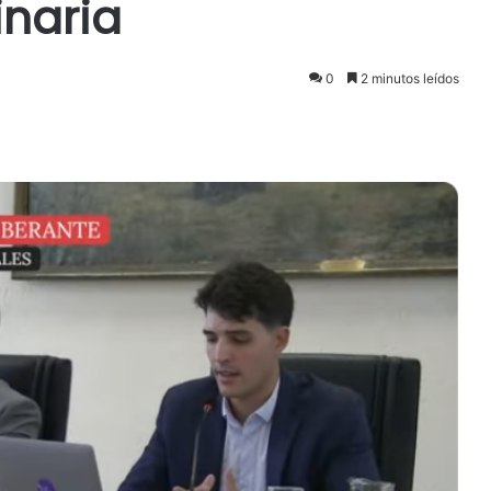
inaria
0
2 minutos leídos