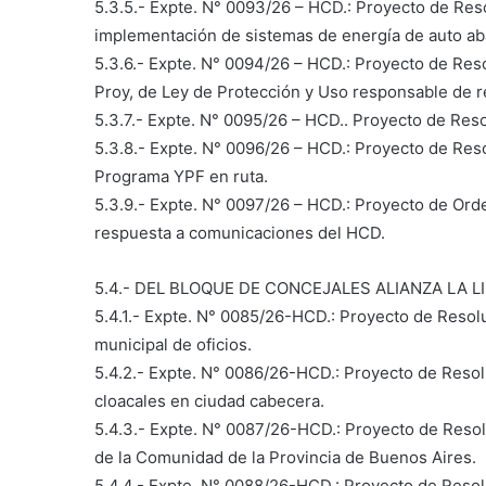
5.3.5.- Expte. N° 0093/26 – HCD.: Proyecto de Reso
implementación de sistemas de energía de auto ab
5.3.6.- Expte. N° 0094/26 – HCD.: Proyecto de Res
Proy, de Ley de Protección y Uso responsable de r
5.3.7.- Expte. N° 0095/26 – HCD.. Proyecto de Resol
5.3.8.- Expte. N° 0096/26 – HCD.: Proyecto de Reso
Programa YPF en ruta.
5.3.9.- Expte. N° 0097/26 – HCD.: Proyecto de Or
respuesta a comunicaciones del HCD.
5.4.- DEL BLOQUE DE CONCEJALES ALIANZA LA L
5.4.1.- Expte. N° 0085/26-HCD.: Proyecto de Resolu
municipal de oficios.
5.4.2.- Expte. N° 0086/26-HCD.: Proyecto de Resol
cloacales en ciudad cabecera.
5.4.3.- Expte. N° 0087/26-HCD.: Proyecto de Resolu
de la Comunidad de la Provincia de Buenos Aires.
5.4.4.- Expte. N° 0088/26-HCD.: Proyecto de Reso