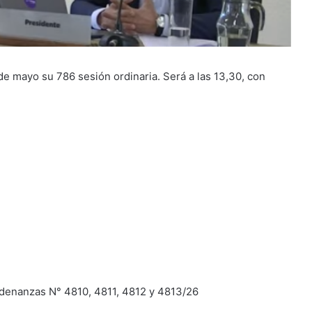
de mayo su 786 sesión ordinaria. Será a las 13,30, con
rdenanzas N° 4810, 4811, 4812 y 4813/26