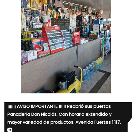
¡¡¡¡¡¡¡ AVISO IMPORTANTE !!!!!! Reabrió sus puertas
Panadería Don Nicolás. Con horario extendido y
mayor variedad de productos. Avenida Fuertes 1.117.