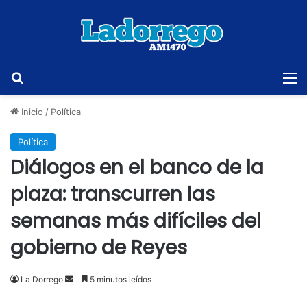
Buscar
M
Inicio
/
Política
Política
Diálogos en el banco de la
plaza: transcurren las
semanas más difíciles del
gobierno de Reyes
Send
La Dorrego
5 minutos leídos
an