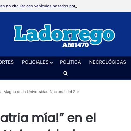
den no circular con vehículos pesados por caminos rurales durante 48 a
ORTES
POLICIALES
POLÍTICA
NECROLÓGICAS
Buscar
ula Magna de la Universidad Nacional del Sur
atria mía!” en el