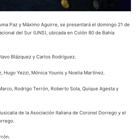
 Suma Paz y Máximo Aguirre, se presentará el domingo 21 de
Nacional del Sur (UNS), ubicada en Colón 80 de Bahía
stavo Blázquez y Carlos Rodríguez.
z, Hugo Yezzi, Mónica Younis y Noelia Martínez.
Marco, Rodrigo Terrón, Roberto Sola, Quique Agesta y
sicalia de la Asociación Italiana de Coronel Dorrego y el
orrego.
rrón.