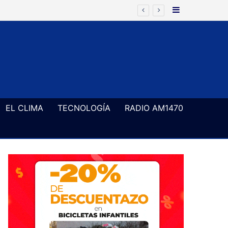
Barra Latera
 72 horas
EL CLIMA
TECNOLOGÍA
RADIO AM1470