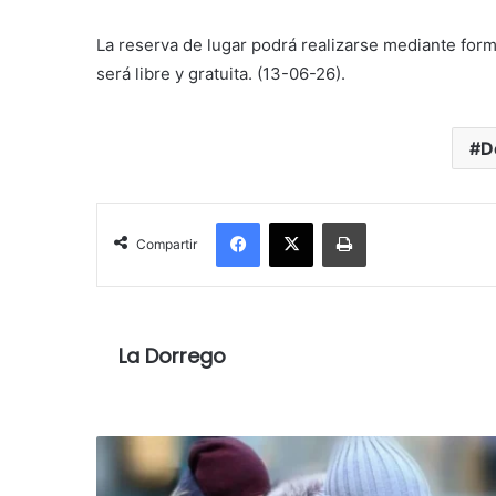
La reserva de lugar podrá realizarse mediante for
será libre y gratuita. (13-06-26).
D
Facebook
X
Imprimir
Compartir
La Dorrego