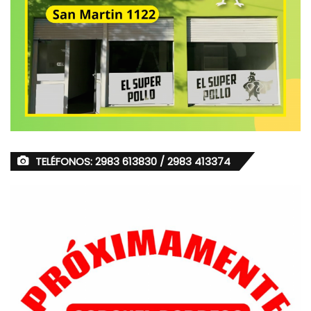
TELÉFONOS: 2983 613830 / 2983 413374