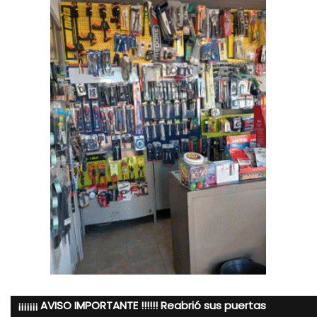
¡¡¡¡¡¡¡ AVISO IMPORTANTE !!!!!! Reabrió sus puertas