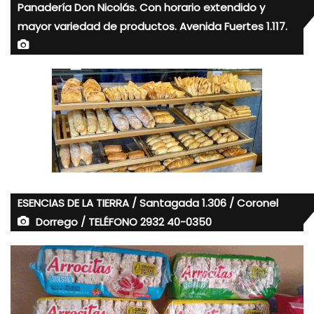
Panadería Don Nicolás. Con horario extendido y
mayor variedad de productos. Avenida Fuertes 1.117.
ESENCIAS DE LA TIERRA / Santagada 1.306 / Coronel
Dorrego / TELÉFONO 2932 40-0350