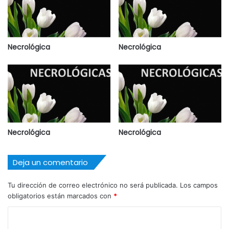
Necrológica
Necrológica
Necrológica
Necrológica
Deja un comentario
Tu dirección de correo electrónico no será publicada.
Los campos
obligatorios están marcados con
*
C