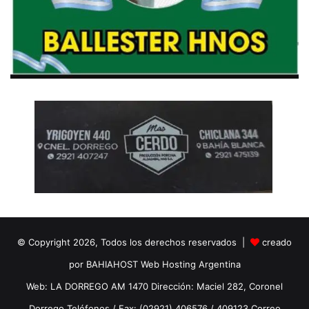
© Copyright 2026, Todos los derechos reservados |
creado
por BAHIAHOST Web Hosting Argentina
Web: LA DORREGO AM 1470 Dirección: Maciel 282, Coronel
Dorrego Teléfonos / Fax: (02921) 406576 / 409123 Correo