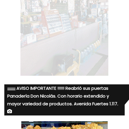
¡¡¡¡¡¡¡ AVISO IMPORTANTE !!!!!! Reabrió sus puertas
Panadería Don Nicolás. Con horario extendido y
mayor variedad de productos. Avenida Fuertes 1.117.