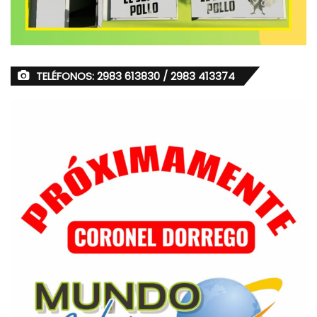
TELÉFONOS: 2983 613830 / 2983 413374