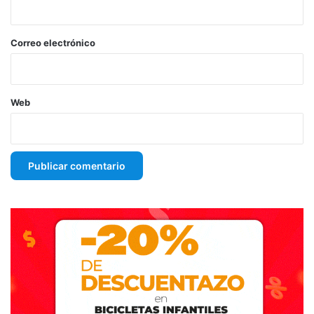
o
*
Correo electrónico
Web