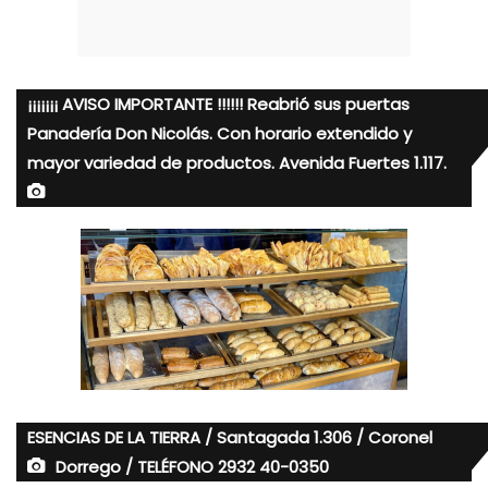
¡¡¡¡¡¡¡ AVISO IMPORTANTE !!!!!! Reabrió sus puertas
Panadería Don Nicolás. Con horario extendido y
mayor variedad de productos. Avenida Fuertes 1.117.
ESENCIAS DE LA TIERRA / Santagada 1.306 / Coronel
Dorrego / TELÉFONO 2932 40-0350