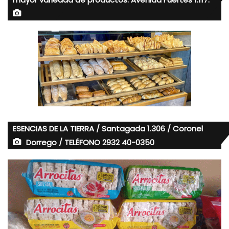
ESENCIAS DE LA TIERRA / Santagada 1.306 / Coronel
Dorrego / TELÉFONO 2932 40-0350