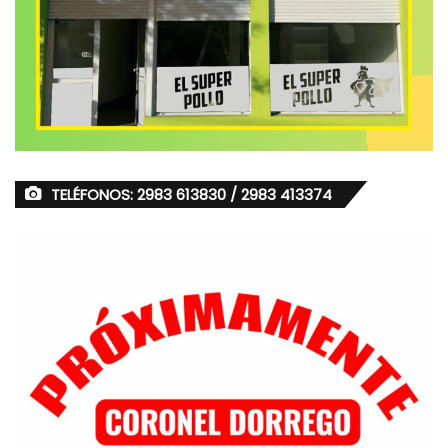
TELÉFONOS: 2983 613830 / 2983 413374