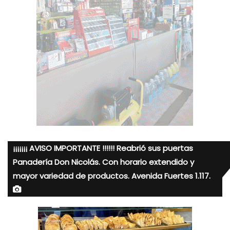
¡¡¡¡¡¡¡ AVISO IMPORTANTE !!!!!! Reabrió sus puertas
Panadería Don Nicolás. Con horario extendido y
mayor variedad de productos. Avenida Fuertes 1.117.