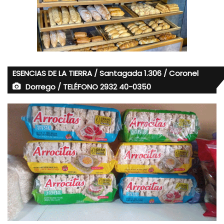
ESENCIAS DE LA TIERRA / Santagada 1.306 / Coronel
Dorrego / TELÉFONO 2932 40-0350