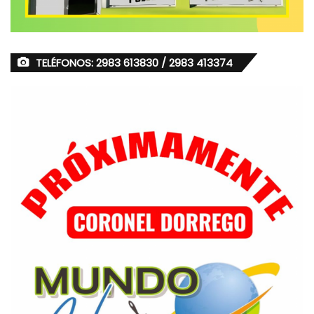
TELÉFONOS: 2983 613830 / 2983 413374