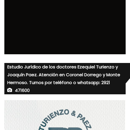
Estudio Jurídico de los doctores Ezequiel Turienzo y
Joaquín Paez. Atención en Coronel Dorrego y Monte
Hermoso. Turnos por teléfono o whatsapp: 2921
471600