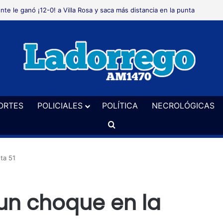
te le ganó ¡12-0! a Villa Rosa y saca más distancia en la punta
ORTES
POLICIALES
POLÍTICA
NECROLÓGICAS
Buscar
ta 51
 un choque en la