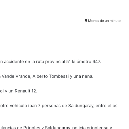
Menos de un minuto
 accidente en la ruta provincial 51 kilómetro 647.
a Vande Vrande, Alberto Tombessi y una nena.
l y un Renault 12.
 otro vehículo iban 7 personas de Saldungaray, entre ellos
lancias de Pringles y Saldungaray, policía pringlense y