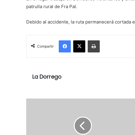
patrulla rural de Fra Pal.
Debido al accidente, la ruta permanecerá cortada e
Facebook
X
Imprimir
Compartir
La Dorrego