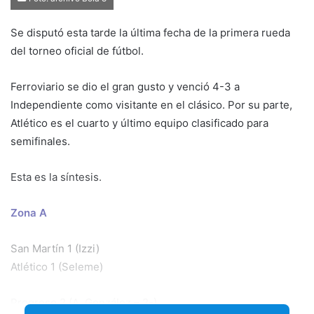
email
Se disputó esta tarde la última fecha de la primera rueda
del torneo oficial de fútbol.
Ferroviario se dio el gran gusto y venció 4-3 a
Independiente como visitante en el clásico. Por su parte,
Atlético es el cuarto y último equipo clasificado para
semifinales.
Esta es la síntesis.
Zona A
San Martín 1 (Izzi)
Atlético 1 (Seleme)
Progreso 2 (A. González – 2-)