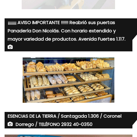
¡¡¡¡¡¡¡ AVISO IMPORTANTE !!!!!! Reabrió sus puertas
Panadería Don Nicolás. Con horario extendido y
mayor variedad de productos. Avenida Fuertes 1.117.
ESENCIAS DE LA TIERRA / Santagada 1.306 / Coronel
Dorrego / TELÉFONO 2932 40-0350