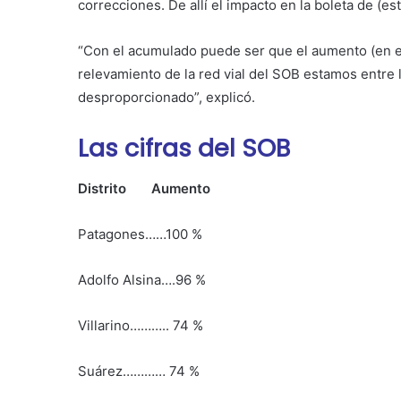
correcciones. De allí el impacto en la boleta de (es
“Con el acumulado puede ser que el aumento (en el
relevamiento de la red vial del SOB estamos entre 
desproporcionado”, explicó.
Las cifras del SOB
Distrito Aumento
Patagones……100 %
Adolfo Alsina….96 %
Villarino……….. 74 %
Suárez………… 74 %