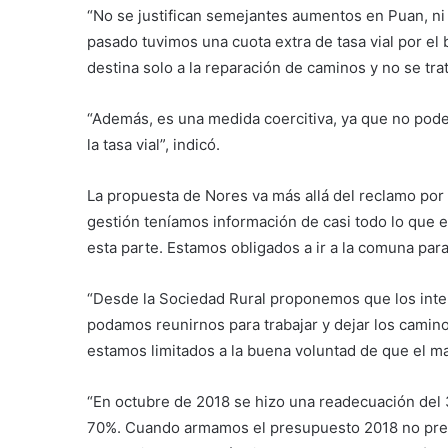
“No se justifican semejantes aumentos en Puan, ni por
pasado tuvimos una cuota extra de tasa vial por el b
destina solo a la reparación de caminos y no se tra
“Además, es una medida coercitiva, ya que no podem
la tasa vial”, indicó.
La propuesta de Nores va más allá del reclamo por 
gestión teníamos información de casi todo lo que 
esta parte. Estamos obligados a ir a la comuna par
“Desde la Sociedad Rural proponemos que los int
podamos reunirnos para trabajar y dejar los camino
estamos limitados a la buena voluntad de que el ma
“En octubre de 2018 se hizo una readecuación del 
70%. Cuando armamos el presupuesto 2018 no prev