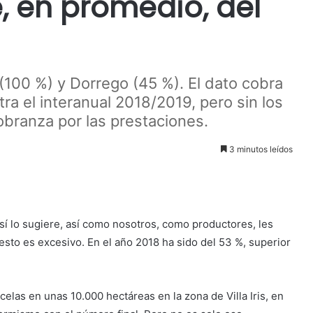
e, en promedio, del
100 %) y Dorrego (45 %). El dato cobra
stra el interanual 2018/2019, pero sin los
obranza por las prestaciones.
3 minutos leídos
así lo sugiere, así como nosotros, como productores, les
sto es excesivo. En el año 2018 ha sido del 53 %, superior
elas en unas 10.000 hectáreas en la zona de Villa Iris, en