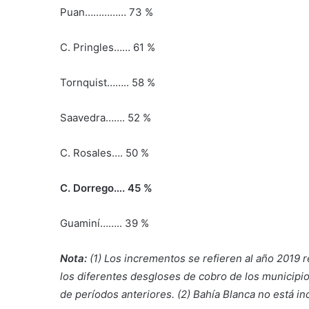
Puan…………… 73 %
C. Pringles…… 61 %
Tornquist…….. 58 %
Saavedra……. 52 %
C. Rosales…. 50 %
C. Dorrego…. 45 %
Guaminí…….. 39 %
Nota:
(1) Los incrementos se refieren al año 2019 r
los diferentes desgloses de cobro de los municipio
de períodos anteriores. (2) Bahía Blanca no está incl