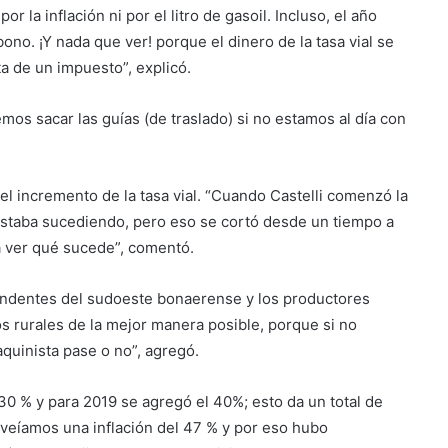
 la inflación ni por el litro de gasoil. Incluso, el año
ono. ¡Y nada que ver! porque el dinero de la tasa vial se
ta de un impuesto”, explicó.
os sacar las guías (de traslado) si no estamos al día con
el incremento de la tasa vial. “Cuando Castelli comenzó la
estaba sucediendo, pero eso se cortó desde un tiempo a
a ver qué sucede”, comentó.
endentes del sudoeste bonaerense y los productores
s rurales de la mejor manera posible, porque si no
quinista pase o no”, agregó.
30 % y para 2019 se agregó el 40%; esto da un total de
eíamos una inflación del 47 % y por eso hubo