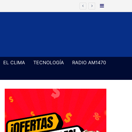
Barra Latera
ancia Materna
EL CLIMA
TECNOLOGÍA
RADIO AM1470