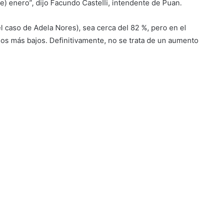
te) enero”, dijo Facundo Castelli, intendente de Puan.
 caso de Adela Nores), sea cerca del 82 %, pero en el
los más bajos. Definitivamente, no se trata de un aumento