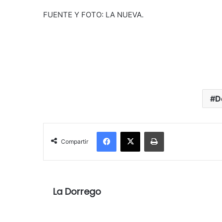
FUENTE Y FOTO: LA NUEVA.
D
Facebook
X
Imprimir
Compartir
La Dorrego