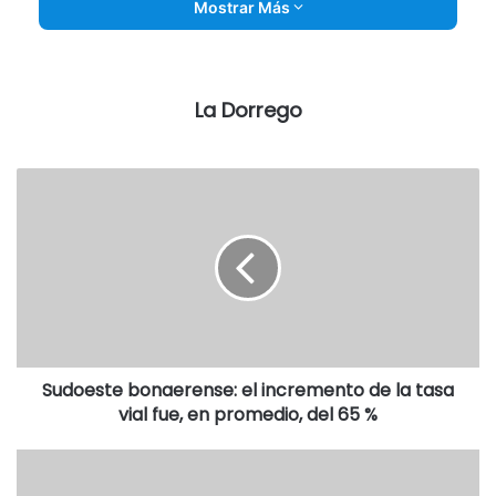
Mostrar Más
propuesta.
Destacadas
La Dorrego
Sudoeste bonaerense: el incremento de la tasa
vial fue, en promedio, del 65 %