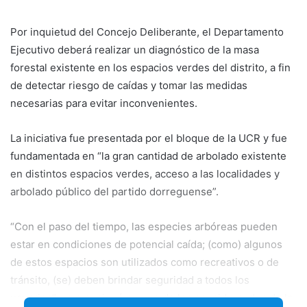
email
Por inquietud del Concejo Deliberante, el Departamento
Ejecutivo deberá realizar un diagnóstico de la masa
forestal existente en los espacios verdes del distrito, a fin
de detectar riesgo de caídas y tomar las medidas
necesarias para evitar inconvenientes.
La iniciativa fue presentada por el bloque de
la UCR y fue
fundamentada en “la gran cantidad de arbolado existente
en distintos espacios verdes, acceso a las localidades y
arbolado público del partido dorreguense”.
“Con el paso del tiempo, las especies arbóreas pueden
estar en condiciones de potencial caída; (como) algunos
de estos espacios son utilizados como recreativos o de
tránsito, (se) deben brindar seguridad a todos los
usuarios”, se mencionó en uno de los considerandos de la