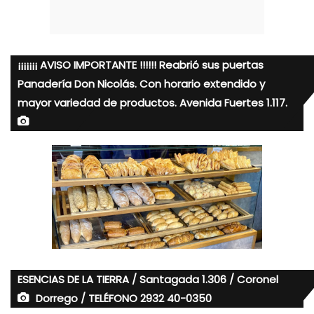
¡¡¡¡¡¡¡ AVISO IMPORTANTE !!!!!! Reabrió sus puertas
Panadería Don Nicolás. Con horario extendido y
mayor variedad de productos. Avenida Fuertes 1.117.
ESENCIAS DE LA TIERRA / Santagada 1.306 / Coronel
Dorrego / TELÉFONO 2932 40-0350