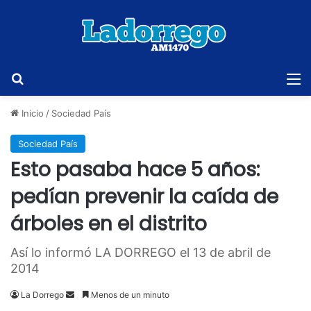
Buscar
M
Inicio
/
Sociedad País
Sociedad País
Esto pasaba hace 5 años:
pedían prevenir la caída de
árboles en el distrito
Así lo informó LA DORREGO el 13 de abril de
2014
Send
La Dorrego
Menos de un minuto
an