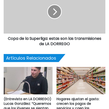
Copa de la Superliga: estas son las transmisiones
de LA DORREGO
Artículos Relacionados
(Entrevista en LA DORREGO)
Hogares ajustan el gasto:
Lucas González: “Queremos
crecen los pagos de
que los jóvenes se sientan
servicios y caen las