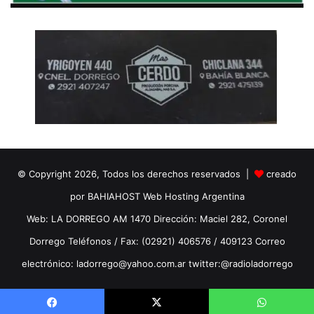
© Copyright 2026, Todos los derechos reservados |
creado
por BAHIAHOST Web Hosting Argentina
Web: LA DORREGO AM 1470 Dirección: Maciel 282, Coronel
Dorrego Teléfonos / Fax: (02921) 406576 / 409123 Correo
electrónico: ladorrego@yahoo.com.ar twitter:@radioladorrego