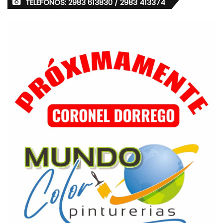
TELÉFONOS: 2983 613830 / 2983 413374