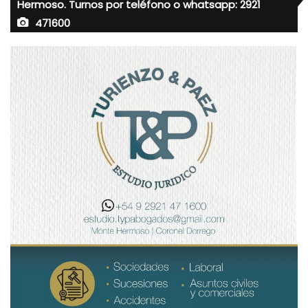
Hermoso. Turnos por teléfono o whatsapp: 2921
471600