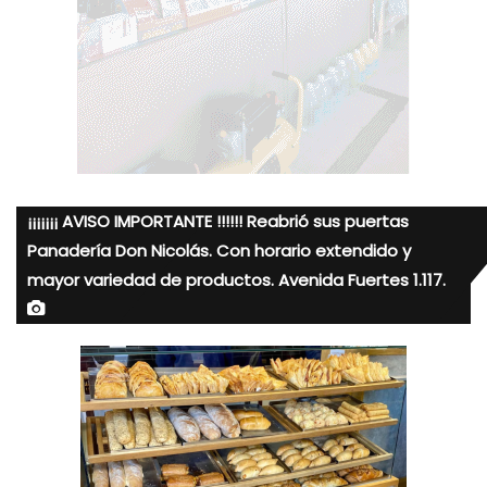
¡¡¡¡¡¡¡ AVISO IMPORTANTE !!!!!! Reabrió sus puertas
Panadería Don Nicolás. Con horario extendido y
mayor variedad de productos. Avenida Fuertes 1.117.