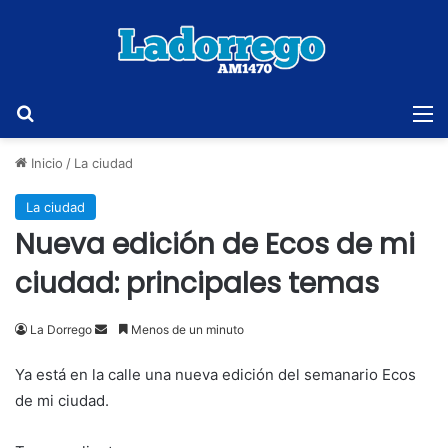
Buscar
M
Inicio
/
La ciudad
La ciudad
Nueva edición de Ecos de mi
ciudad: principales temas
Send
La Dorrego
Menos de un minuto
an
Ya está en la calle una nueva edición del semanario Ecos
email
de mi ciudad.