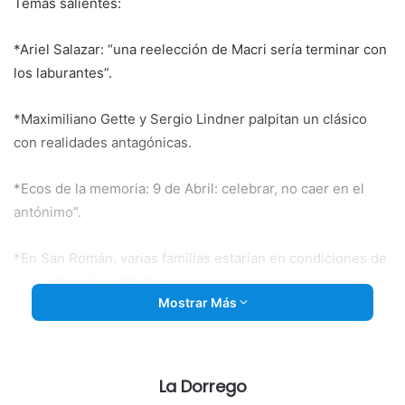
Temas salientes:
*Ariel Salazar: “una reelección de Macri sería terminar con
los laburantes”.
*Maximiliano Gette y Sergio Lindner palpitan un
clásico
con realidades antagónicas.
*Ecos de la memoria: 9 de Abril: celebrar, no caer en el
antónimo”.
*En San Román, varias familias estarían en condiciones de
marcada vulnerabilidad social.
Mostrar Más
Destacadas
La Dorrego