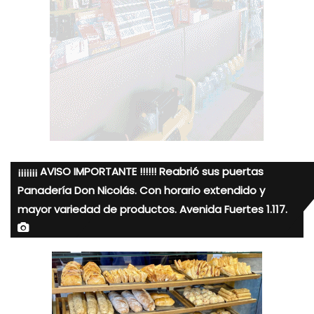
¡¡¡¡¡¡¡ AVISO IMPORTANTE !!!!!! Reabrió sus puertas
Panadería Don Nicolás. Con horario extendido y
mayor variedad de productos. Avenida Fuertes 1.117.