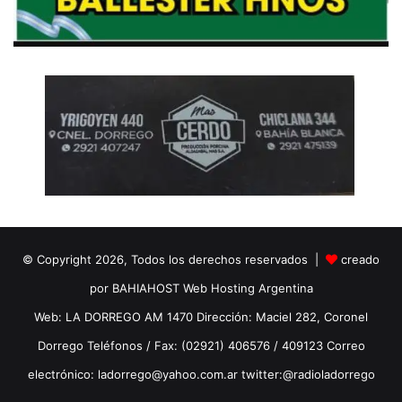
© Copyright 2026, Todos los derechos reservados |
creado
por BAHIAHOST Web Hosting Argentina
Web: LA DORREGO AM 1470 Dirección: Maciel 282, Coronel
Dorrego Teléfonos / Fax: (02921) 406576 / 409123 Correo
electrónico: ladorrego@yahoo.com.ar twitter:@radioladorrego