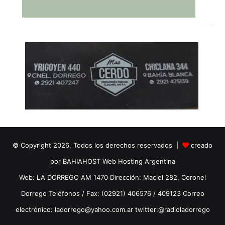
© Copyright 2026, Todos los derechos reservados |
creado
por BAHIAHOST Web Hosting Argentina
Web: LA DORREGO AM 1470 Dirección: Maciel 282, Coronel
Dorrego Teléfonos / Fax: (02921) 406576 / 409123 Correo
electrónico: ladorrego@yahoo.com.ar twitter:@radioladorrego