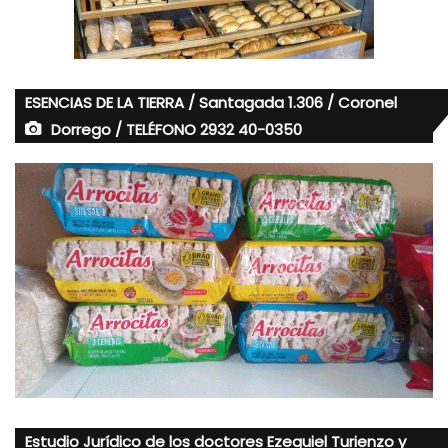
ESENCIAS DE LA TIERRA / Santagada 1.306 / Coronel
Dorrego / TELÉFONO 2932 40-0350
Estudio Jurídico de los doctores Ezequiel Turienzo y