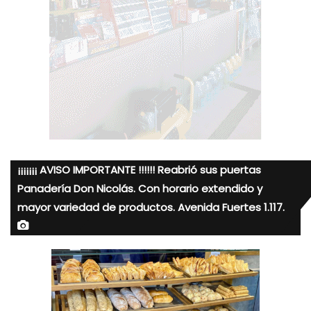
¡¡¡¡¡¡¡ AVISO IMPORTANTE !!!!!! Reabrió sus puertas
Panadería Don Nicolás. Con horario extendido y
mayor variedad de productos. Avenida Fuertes 1.117.