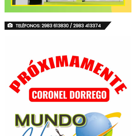
TELÉFONOS: 2983 613830 / 2983 413374