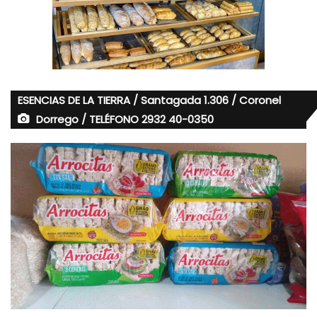
ESENCIAS DE LA TIERRA / Santagada 1.306 / Coronel
Dorrego / TELÉFONO 2932 40-0350