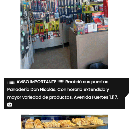
¡¡¡¡¡¡¡ AVISO IMPORTANTE !!!!!! Reabrió sus puertas
Panadería Don Nicolás. Con horario extendido y
mayor variedad de productos. Avenida Fuertes 1.117.