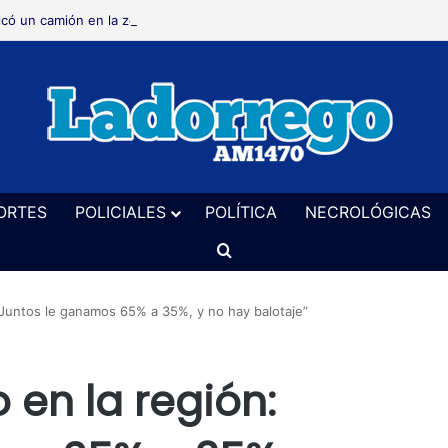
lcó un camión en la zona de Frapal
ORTES
POLICIALES
POLÍTICA
NECROLÓGICAS
Buscar
 “Juntos le ganamos 65% a 35%, y no hay balotaje”
 en la región: