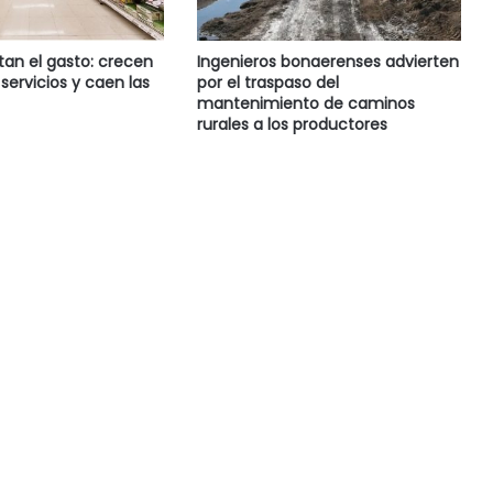
tan el gasto: crecen
Ingenieros bonaerenses advierten
servicios y caen las
por el traspaso del
mantenimiento de caminos
rurales a los productores