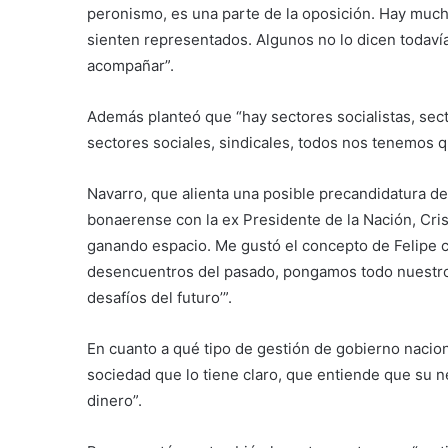
peronismo, es una parte de la oposición. Hay much
sienten representados. Algunos no lo dicen todavía,
acompañar”.
Además planteó que “hay sectores socialistas, sec
sectores sociales, sindicales, todos nos tenemos qu
Navarro, que alienta una posible precandidatura del 
bonaerense con la ex Presidente de la Nación, Cris
ganando espacio. Me gustó el concepto de Felipe c
desencuentros del pasado, pongamos todo nuestro 
desafíos del futuro’”.
En cuanto a qué tipo de gestión de gobierno nacion
sociedad que lo tiene claro, que entiende que su ne
dinero”.