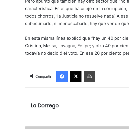
Pero apuntó que también hay otro sector que “no tie
característica. Es el que hace eje en la corrupción,
todos chorros’, ‘la Justicia no resuelve nada’. A es
subestimarlo, ni menoscabarlo, hay que ver de qué
En esta misma línea explicó que “hay un 40 por cie
Cristina, Massa, Lavagna, Felipe; y otro 40 por cien
todavía no decidió el voto. En ese 20 por ciento pes
Facebook
X
Imprimir
Compartir
La Dorrego