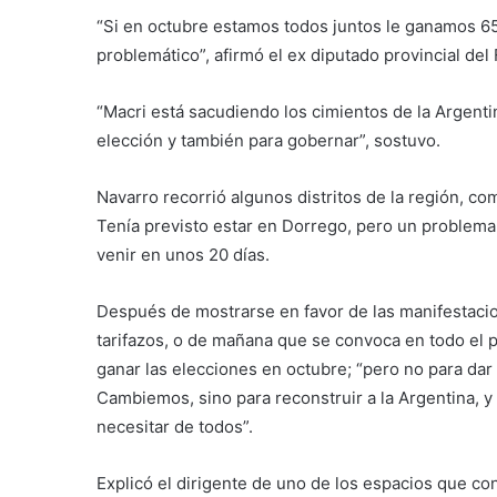
“Si en octubre estamos todos juntos le ganamos 65
problemático”, afirmó el ex diputado provincial del 
“Macri está sacudiendo los
cimientos de la Argentin
elección y también para gobernar”, sostuvo.
Navarro recorrió algunos distritos de la región, c
Tenía previsto estar en Dorrego, pero un problema 
venir en unos 20 días.
Después de mostrarse en favor de las manifestacio
tarifazos, o de mañana que se convoca en todo el pa
ganar las elecciones en octubre; “pero no para dar 
Cambiemos, sino para reconstruir a la Argentina,
necesitar de todos”.
Explicó el dirigente de uno de los espacios que co