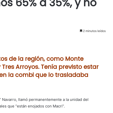
os 65% a 35%, y no
2 minutos leídos
itos de la región, como Monte
Tres Arroyos. Tenía previsto estar
en la combi que lo trasladaba
o” Navarro, llamó permanentemente a la unidad del
cales que “están enojados con Macri”.