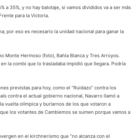
% a 35%, y no hay balotaje, si vamos divididos va a ser más
Frente para la Victoria.
a; por eso es necesario la unidad nacional para ganar la
omo Monte Hermoso (foto), Bahía Blanca y Tres Arroyos.
en la combi que lo trasladaba impidió que llegara. Podría
nes previstas para hoy, como el “Ruidazo” contra los
ís contra el actual gobierno nacional, Navarro llamó a
la vuelta olímpica y burlarnos de los que votaron a
 y que los votantes de Cambiemos se sumen porque vamos a
nvergen en el kirchnerismo que “no alcanza con el