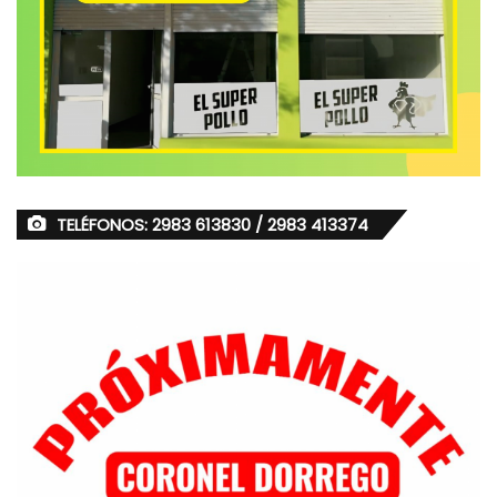
TELÉFONOS: 2983 613830 / 2983 413374