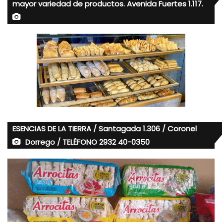
mayor variedad de productos. Avenida Fuertes 1.117.
ESENCIAS DE LA TIERRA / Santagada 1.306 / Coronel
Dorrego / TELÉFONO 2932 40-0350