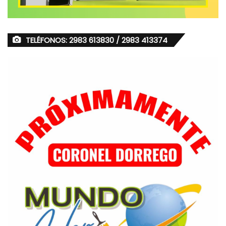
TELÉFONOS: 2983 613830 / 2983 413374