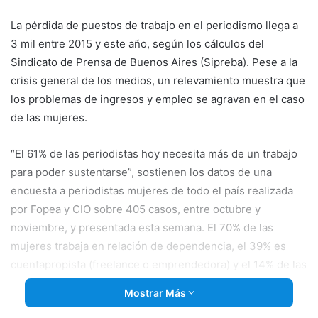
email
La pérdida de puestos de trabajo en el periodismo llega a
3 mil entre 2015 y este año, según los cálculos del
Sindicato de Prensa de Buenos Aires (Sipreba). Pese a la
crisis general de los medios, un relevamiento muestra que
los problemas de ingresos y empleo se agravan en el caso
de las mujeres.
“El 61% de las periodistas hoy necesita más de un trabajo
para poder sustentarse”, sostienen los datos de una
encuesta a periodistas mujeres de todo el país realizada
por Fopea y CIO sobre 405 casos, entre octubre y
noviembre, y presentada esta semana. El 70% de las
mujeres trabaja en relación de dependencia, el 39% es
cuentapropista (freelance o emprendedora) y el 14% de las
periodistas están desocupadas.
Mostrar Más