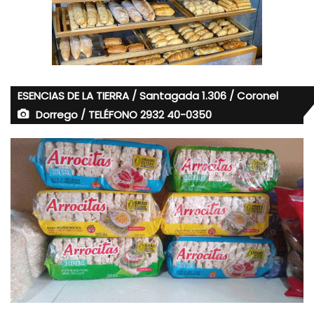
ESENCIAS DE LA TIERRA / Santagada 1.306 / Coronel
Dorrego / TELÉFONO 2932 40-0350