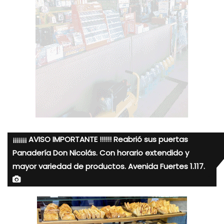
¡¡¡¡¡¡¡ AVISO IMPORTANTE !!!!!! Reabrió sus puertas
Panadería Don Nicolás. Con horario extendido y
mayor variedad de productos. Avenida Fuertes 1.117.