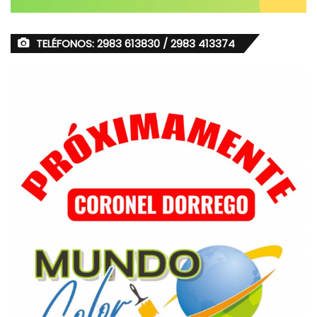
TELÉFONOS: 2983 613830 / 2983 413374