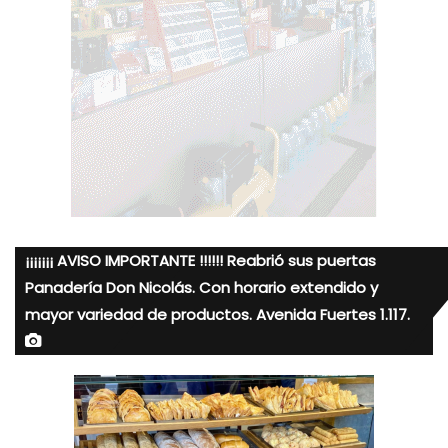
¡¡¡¡¡¡¡ AVISO IMPORTANTE !!!!!! Reabrió sus puertas
Panadería Don Nicolás. Con horario extendido y
mayor variedad de productos. Avenida Fuertes 1.117.