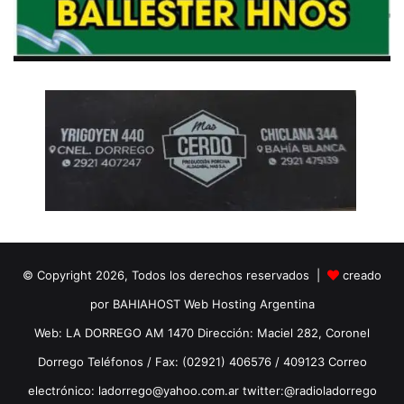
© Copyright 2026, Todos los derechos reservados |
creado
por BAHIAHOST Web Hosting Argentina
Web: LA DORREGO AM 1470 Dirección: Maciel 282, Coronel
Dorrego Teléfonos / Fax: (02921) 406576 / 409123 Correo
electrónico: ladorrego@yahoo.com.ar twitter:@radioladorrego