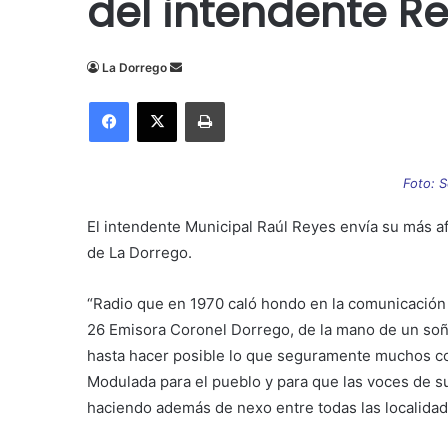
del intendente R
Send
La Dorrego
an
Facebook
X
Imprimir
email
Foto: 
El intendente Municipal Raúl Reyes envía su más a
de La Dorrego.
“Radio que en 1970 caló hondo en la
comunicación 
26 Emisora Coronel Dorrego, de la mano de un soñ
hasta hacer posible lo que seguramente muchos c
Modulada para el pueblo y para que las voces de s
haciendo además de nexo entre todas las localidades