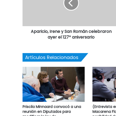
Aparicio, Irene y San Román celebraron
ayer el 127º aniversario
Artículos Relacionados
Priscila Minnaard convocó a una
(Entrevista 
reunión en Diputados para
Macarena Flo