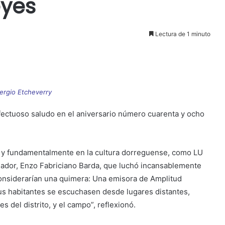
eyes
Lectura de 1 minuto
Sergio Etcheverry
fectuoso saludo en el aniversario número cuarenta y ocho
y fundamentalmente en la cultura dorreguense, como LU
ador, Enzo Fabriciano Barda, que luchó incansablemente
onsiderarían una quimera: Una emisora de Amplitud
us habitantes se escuchasen desde lugares distantes,
 del distrito, y el campo”, reflexionó.