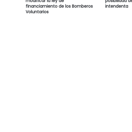
modificar la ley de
posibilidad d
financiamiento de los Bomberos
intendenta
Voluntarios