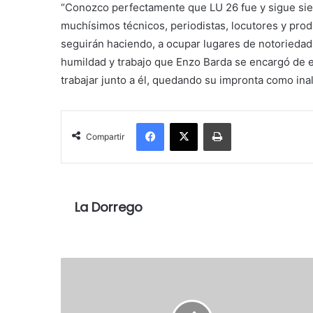
“Conozco perfectamente que LU 26 fue y sigue sie
muchísimos técnicos, periodistas, locutores y prod
seguirán haciendo, a ocupar lugares de notoriedad
humildad y trabajo que Enzo Barda se encargó de e
trabajar junto a él, quedando su impronta como ina
Facebook
X
Imprimir
Compartir
La Dorrego