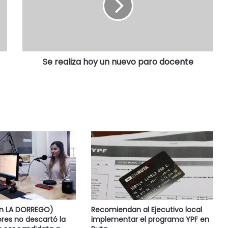
Se realiza hoy un nuevo paro docente
en LA DORREGO)
Recomiendan al Ejecutivo local
res no descartó la
implementar el programa YPF en