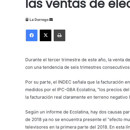
las ventas de el
Send
La Dorrego
an
Facebook
X
Imprimir
email
Durante el tercer trimestre de este año, la venta 
con una tendencia de seis trimestres consecutivos 
Por su parte, el INDEC señala que la facturación e
medidos por el IPC-GBA Ecolatina, “los precios del
la facturación real claramente en terreno negativo (
Según un informe de Ecolatina, hay dos causas par
de 2018 ya no se encuentra presente el “efecto mun
televisores en la primera parte del 2018. En esta lí