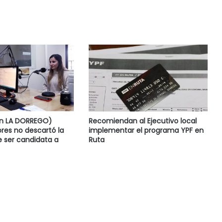
en LA DORREGO)
Recomiendan al Ejecutivo local
res no descartó la
implementar el programa YPF en
e ser candidata a
Ruta