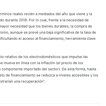
érminos reales recién a mediados del año que viene y la
o durante 2018. Por lo cual, frente a la necesidad de
yor necesidad que los bienes durables, la compra de
smo, aunque se prevé una baja significativa de la tasa de
ificultando el acceso al financiamiento, herramienta clave
o relativo de los electrodomésticos que impulse las
 mueva en línea con la inflación (el precio de los
to componente importado del sector). De esta forma, hasta
sto de financiamiento se reduzca a niveles accesibles y los
ostrarían una recuperación”.