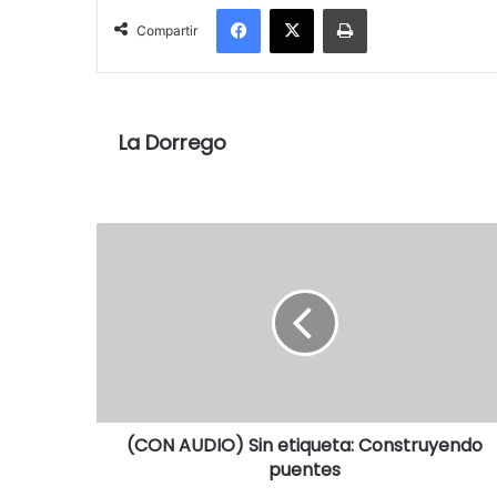
Facebook
X
Imprimir
Compartir
La Dorrego
(CON AUDIO) Sin etiqueta: Construyendo
puentes