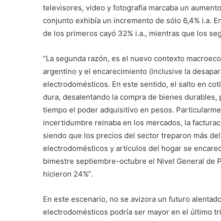
televisores, video y fotografía marcaba un aumento 
conjunto exhibía un incremento de sólo 6,4% i.a. En
de los primeros cayó 32% i.a., mientras que los se
“La segunda razón, es el nuevo contexto macroecon
argentino y el encarecimiento (inclusive la desapa
electrodomésticos. En este sentido, el salto en cot
dura, desalentando la compra de bienes durables, p
tiempo el poder adquisitivo en pesos. Particularme
incertidumbre reinaba en los mercados, la facturaci
siendo que los precios del sector treparon más del 
electrodomésticos y artículos del hogar se encarec
bimestre septiembre-octubre el Nivel General de Pr
hicieron 24%”.
En este escenario, no se avizora un futuro alentado
electrodomésticos podría ser mayor en el último t