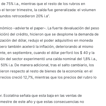
de 75% i.a., mientras que el resto de los rubros en
 el tercer trimestre, la caída fue generalizada: el volumen
gundos retrocedieron 20% i.a”.
ómico –advierte el paper–. La fuerte devaluación del peso
rición) del crédito, hicieron que se desplome la demanda de
ización del dólar, redujo el poder adquisitivo en moneda
ero también aceleró la inflación, deteriorando al mismo
nte, en septiembre, cuando el dólar perforó los $ 40 y la
ón del sector experimentó una caída nominal del 1,8% i.a.,
50% i.a. De manera adicional, tras el salto cambiario, los
ieron respecto al resto de bienes de la economía: en el
ecios creció 12,7%, mientras que los precios del rubro lo
r. Ecolatina señala que esta baja en las ventas de
rimestre de este año y que estas consecuencias no