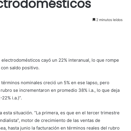
ectrodomésticos
2 minutos leídos
de electrodomésticos cayó un 22% interanual, lo que rompe
con saldo positivo.
n términos nominales creció un 5% en ese lapso, pero
 rubro se incrementaron en promedio 38% i.a., lo que deja
-22% i.a.)”.
a
esta situación. “La primera, es que en el tercer trimestre
dialista”, motor de crecimiento de las ventas de
nea, hasta junio la facturación en términos reales del rubro