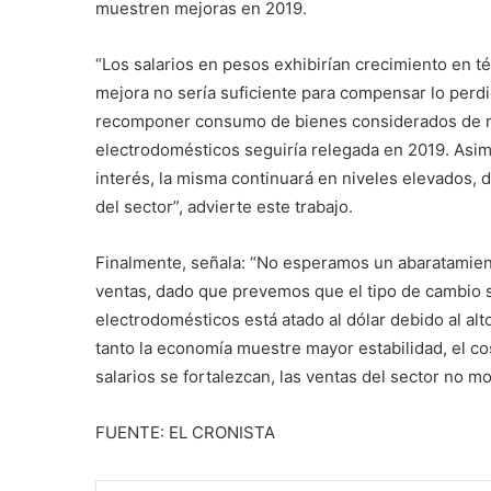
muestren mejoras en 2019.
“Los salarios en pesos exhibirían crecimiento en t
mejora no sería suficiente para compensar lo perdid
recomponer consumo de bienes considerados de ma
electrodomésticos seguiría relegada en 2019. Asimi
interés, la misma continuará en niveles elevados, d
del sector”, advierte este trabajo.
Finalmente, señala: “No esperamos un abaratamient
ventas, dado que prevemos que el tipo de cambio se
electrodomésticos está atado al dólar debido al al
tanto la economía muestre mayor estabilidad, el co
salarios se fortalezcan, las ventas del sector no m
FUENTE: EL CRONISTA