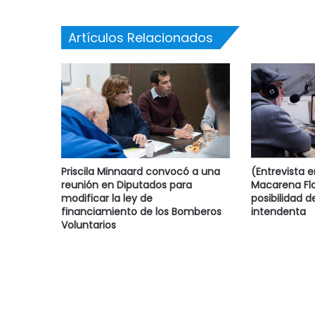
Artículos Relacionados
Priscila Minnaard convocó a una
(Entrevista 
reunión en Diputados para
Macarena Flo
modificar la ley de
posibilidad d
financiamiento de los Bomberos
intendenta
Voluntarios