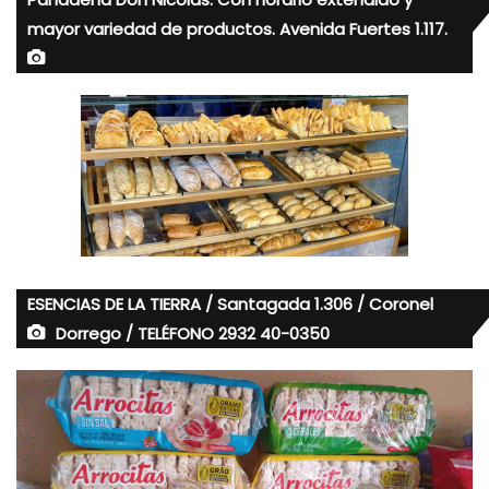
mayor variedad de productos. Avenida Fuertes 1.117.
ESENCIAS DE LA TIERRA / Santagada 1.306 / Coronel
Dorrego / TELÉFONO 2932 40-0350