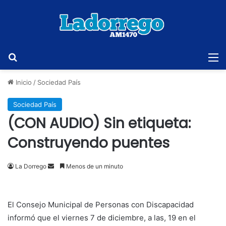
Buscar
M
Inicio
/
Sociedad País
Sociedad País
(CON AUDIO) Sin etiqueta:
Construyendo puentes
Send
La Dorrego
Menos de un minuto
an
email
El Consejo Municipal de Personas con Discapacidad
informó que el viernes 7 de diciembre, a las, 19 en el