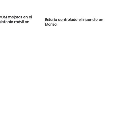
COM mejoras en el
Estaría controlado el incendio en
elefonía móvil en
Marisol