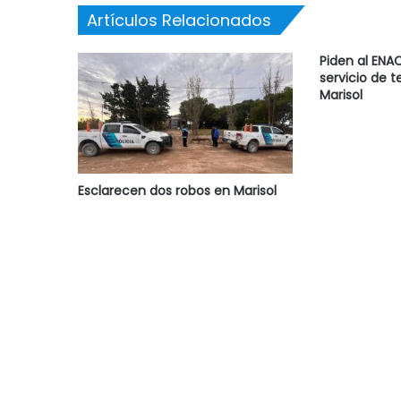
Artículos Relacionados
Piden al ENA
servicio de t
Marisol
Esclarecen dos robos en Marisol