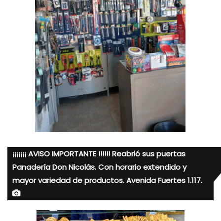
¡¡¡¡¡¡¡ AVISO IMPORTANTE !!!!!! Reabrió sus puertas
Panadería Don Nicolás. Con horario extendido y
mayor variedad de productos. Avenida Fuertes 1.117.