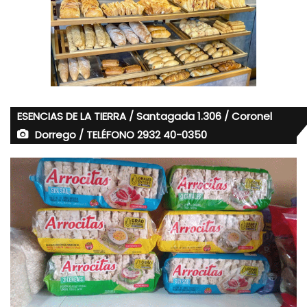
ESENCIAS DE LA TIERRA / Santagada 1.306 / Coronel
Dorrego / TELÉFONO 2932 40-0350