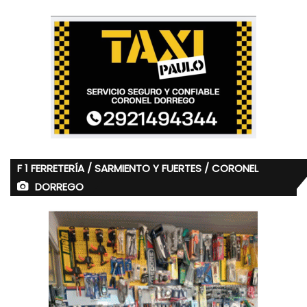
F 1 FERRETERÍA / SARMIENTO Y FUERTES / CORONEL
DORREGO