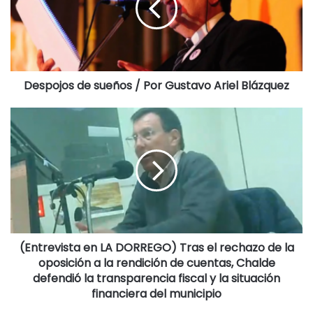
cánones por carrera establecidos en la ordenanza
impositiva vigente y a cumplir con todas las exigencias
administrativas, organizativas y reglamentarias
correspondientes. (17-06-26).
Despojos de sueños / Por Gustavo Ariel Blázquez
Destacadas
(Entrevista en LA DORREGO) Tras el rechazo de la
oposición a la rendición de cuentas, Chalde
defendió la transparencia fiscal y la situación
financiera del municipio