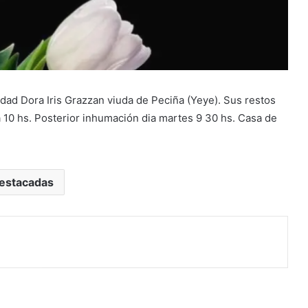
d Dora Iris Grazzan viuda de Peciña (Yeye). Sus restos
 10 hs. Posterior inhumación dia martes 9 30 hs. Casa de
estacadas