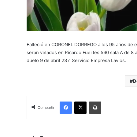
Falleció en CORONEL DORREGO a los 95 años de eda
seran velados en Ricardo Fuertes 560 sala A de 8 a
duelo 9 de abril 237. Servicio Empresa Lavios.
D
Facebook
X
Imprimir
Compartir