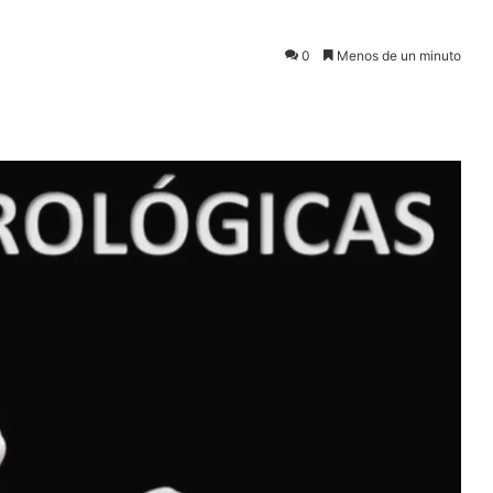
0
Menos de un minuto