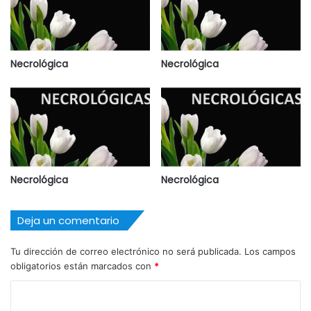
Necrológica
Necrológica
Necrológica
Necrológica
Deja un comentario
Tu dirección de correo electrónico no será publicada.
Los campos
obligatorios están marcados con
*
C