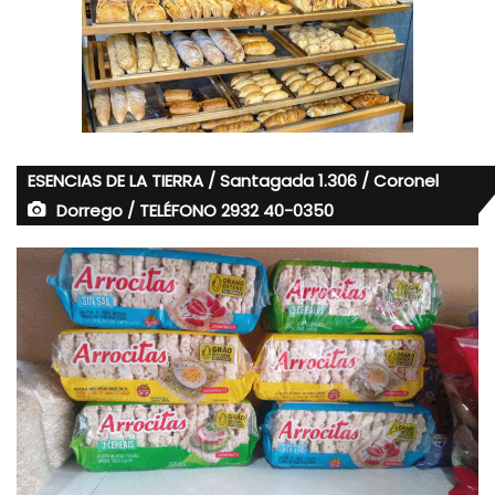
ESENCIAS DE LA TIERRA / Santagada 1.306 / Coronel
Dorrego / TELÉFONO 2932 40-0350