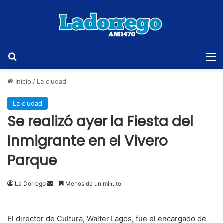
Buscar
M
Inicio
/
La ciudad
La ciudad
Se realizó ayer la Fiesta del
Inmigrante en el Vivero
Parque
Send
La Dorrego
Menos de un minuto
an
email
El director de Cultura, Walter Lagos, fue el encargado de