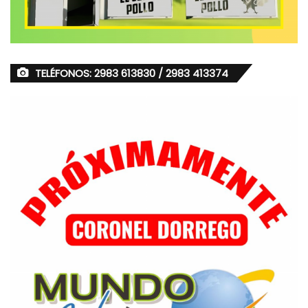
TELÉFONOS: 2983 613830 / 2983 413374