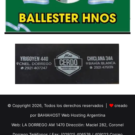
© Copyright 2026, Todos los derechos reservados |
creado
por BAHIAHOST Web Hosting Argentina
Web: LA DORREGO AM 1470 Dirección: Maciel 282, Coronel
Dorrego Teléfonos / Fax: (02921) 406576 / 409123 Correo