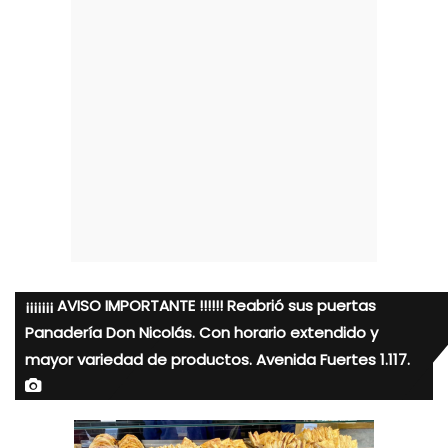
¡¡¡¡¡¡¡ AVISO IMPORTANTE !!!!!! Reabrió sus puertas
Panadería Don Nicolás. Con horario extendido y
mayor variedad de productos. Avenida Fuertes 1.117.