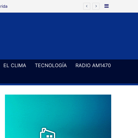
Barra Latera
rida
EL CLIMA
TECNOLOGÍA
RADIO AM1470