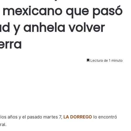
ta mexicano que pasó
d y anhela volver
erra
Lectura de 1 minuto
ios años y el pasado martes 7,
LA DORREGO
lo encontró
ral.