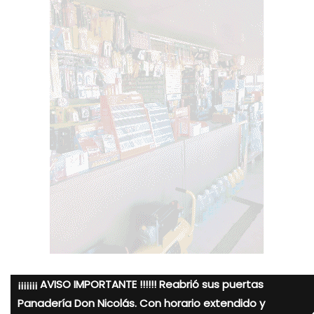
¡¡¡¡¡¡¡ AVISO IMPORTANTE !!!!!! Reabrió sus puertas
Panadería Don Nicolás. Con horario extendido y