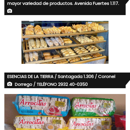
mayor variedad de productos. Avenida Fuertes 1.117.
ESENCIAS DE LA TIERRA / Santagada 1.306 / Coronel
Dorrego / TELÉFONO 2932 40-0350