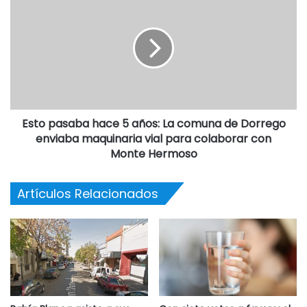
Destacadas
Esto pasaba hace 5 años: La comuna de Dorrego
enviaba maquinaria vial para colaborar con
Monte Hermoso
Artículos Relacionados