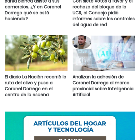
Bahía Blanca asiste a sus
Con siete votos a favor y el
comercios. ¿Y en Coronel
rechazo del bloque de la
Dorrego qué se está
UCR, el Concejo pidió
haciendo?
informes sobre los controles
del agua de red
El diario La Nación recorrió la
Analizan la adhesión de
ruta del olivo y puso a
Coronel Dorrego al marco
Coronel Dorrego en el
provincial sobre Inteligencia
centro de la escena
Artificial