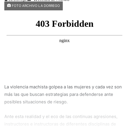
FOTO ARCHIVO LA DORREGO
an
email
La violencia machista golpea a las mujeres y cada vez son
más las que buscan estrategias para defenderse ante
posibles situaciones de riesgo.
Ante esta realidad y el eco de las continuas agresiones,
instructores e instructoras de diferentes disciplinas de