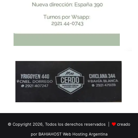
© Copyright 2026, Todos los derechos reservados |
creado
por BAHIAHOST Web Hosting Argentina