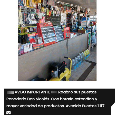
¡¡¡¡¡¡¡ AVISO IMPORTANTE !!!!!! Reabrió sus puertas
Panadería Don Nicolás. Con horario extendido y
mayor variedad de productos. Avenida Fuertes 1.117.