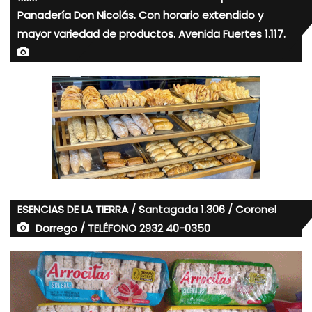
Panadería Don Nicolás. Con horario extendido y
mayor variedad de productos. Avenida Fuertes 1.117.
ESENCIAS DE LA TIERRA / Santagada 1.306 / Coronel
Dorrego / TELÉFONO 2932 40-0350