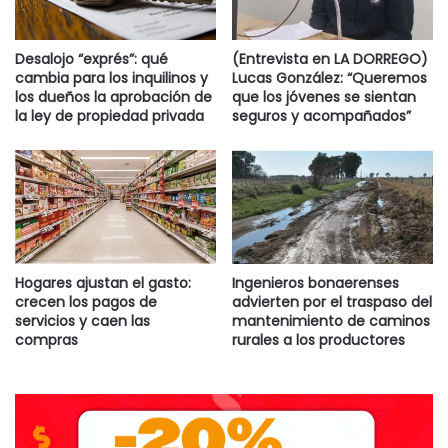
manera persistente”, detalló el Gobierno argentino en un
comunicado.
Desalojo “exprés”: qué
(Entrevista en LA DORREGO)
cambia para los inquilinos y
Lucas González: “Queremos
los dueños la aprobación de
que los jóvenes se sientan
Destacadas
la ley de propiedad privada
seguros y acompañados”
Hogares ajustan el gasto:
Ingenieros bonaerenses
crecen los pagos de
advierten por el traspaso del
servicios y caen las
mantenimiento de caminos
compras
rurales a los productores