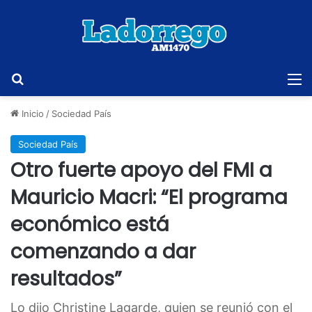
Buscar
M
Inicio
/
Sociedad País
Sociedad País
Otro fuerte apoyo del FMI a
Mauricio Macri: “El programa
económico está
comenzando a dar
resultados”
Lo dijo Christine Lagarde, quien se reunió con el