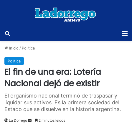
Buscar
M
Inicio
/
Política
Política
El fin de una era: Lotería
Nacional dejó de existir
El organismo nacional terminó de traspasar y
liquidar sus activos. Es la primera sociedad del
Estado que se disuelve en la historia argentina.
Send
La Dorrego
2 minutos leídos
an