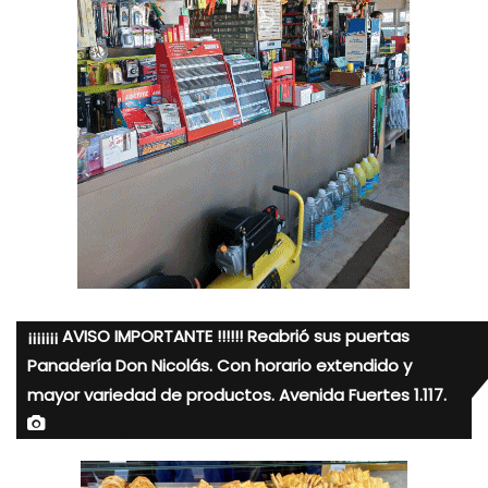
¡¡¡¡¡¡¡ AVISO IMPORTANTE !!!!!! Reabrió sus puertas
Panadería Don Nicolás. Con horario extendido y
mayor variedad de productos. Avenida Fuertes 1.117.