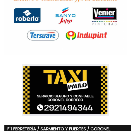
F 1 FERRETERÍA / SARMIENTO Y FUERTES / CORONEL