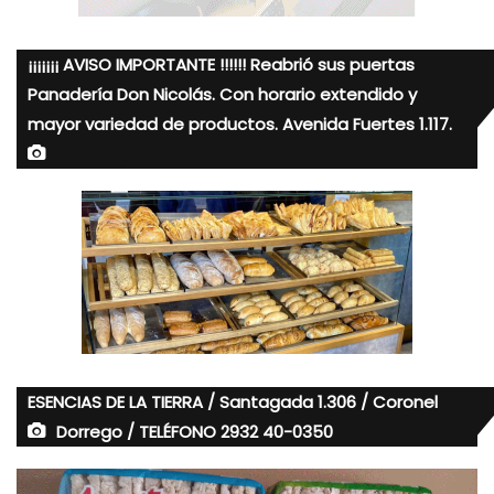
¡¡¡¡¡¡¡ AVISO IMPORTANTE !!!!!! Reabrió sus puertas
Panadería Don Nicolás. Con horario extendido y
mayor variedad de productos. Avenida Fuertes 1.117.
ESENCIAS DE LA TIERRA / Santagada 1.306 / Coronel
Dorrego / TELÉFONO 2932 40-0350