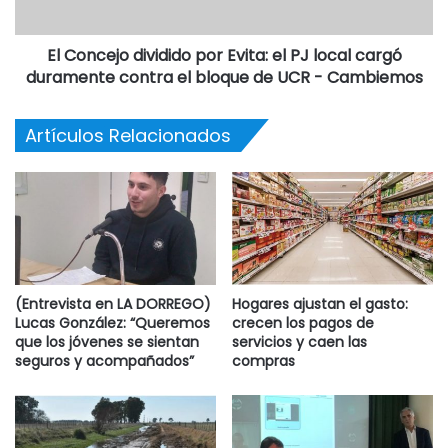
Destacadas
El Concejo dividido por Evita: el PJ local cargó
duramente contra el bloque de UCR - Cambiemos
Artículos Relacionados
(Entrevista en LA DORREGO)
Hogares ajustan el gasto:
Lucas González: “Queremos
crecen los pagos de
que los jóvenes se sientan
servicios y caen las
seguros y acompañados”
compras