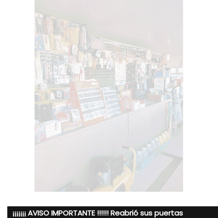
¡¡¡¡¡¡¡ AVISO IMPORTANTE !!!!!! Reabrió sus puertas